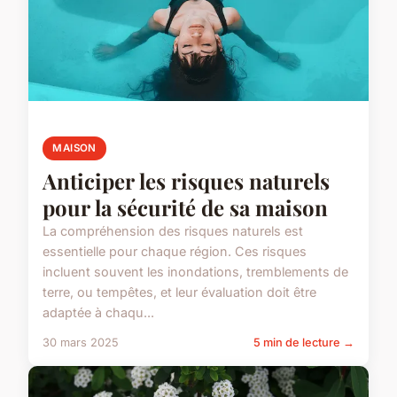
MAISON
Anticiper les risques naturels
pour la sécurité de sa maison
La compréhension des risques naturels est
essentielle pour chaque région. Ces risques
incluent souvent les inondations, tremblements de
terre, ou tempêtes, et leur évaluation doit être
adaptée à chaqu...
30 mars 2025
5 min de lecture →