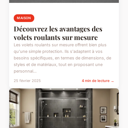
MAISON
Découvrez les avantages des
volets roulants sur mesure
Les volets roulants sur mesure offrent bien plus
qu'une simple protection. Ils s'adaptent à vos
besoins spécifiques, en termes de dimensions, de
styles et de matériaux, tout en proposant une
personnal...
25 février 2025
4 min de lecture →