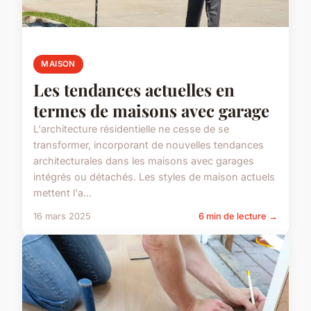
MAISON
Les tendances actuelles en
termes de maisons avec garage
L'architecture résidentielle ne cesse de se
transformer, incorporant de nouvelles tendances
architecturales dans les maisons avec garages
intégrés ou détachés. Les styles de maison actuels
mettent l'a...
16 mars 2025
6 min de lecture →