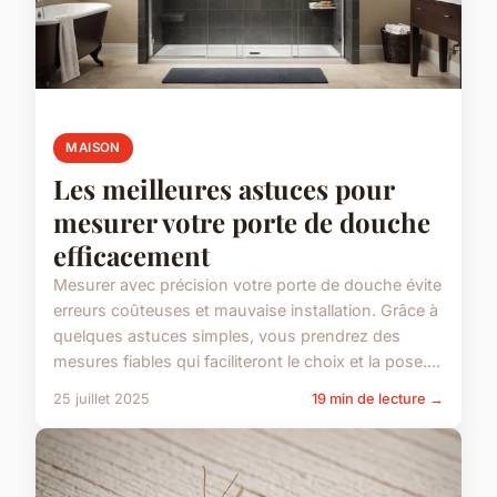
MAISON
Les meilleures astuces pour
mesurer votre porte de douche
efficacement
Mesurer avec précision votre porte de douche évite
erreurs coûteuses et mauvaise installation. Grâce à
quelques astuces simples, vous prendrez des
mesures fiables qui faciliteront le choix et la pose....
25 juillet 2025
19 min de lecture →