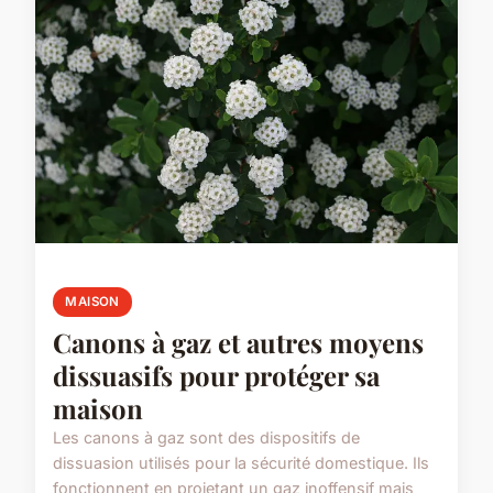
MAISON
Canons à gaz et autres moyens
dissuasifs pour protéger sa
maison
Les canons à gaz sont des dispositifs de
dissuasion utilisés pour la sécurité domestique. Ils
fonctionnent en projetant un gaz inoffensif mais