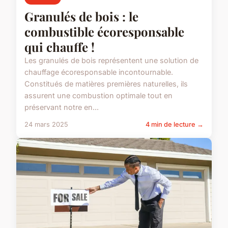
Granulés de bois : le
combustible écoresponsable
qui chauffe !
Les granulés de bois représentent une solution de
chauffage écoresponsable incontournable.
Constitués de matières premières naturelles, ils
assurent une combustion optimale tout en
préservant notre en...
24 mars 2025
4 min de lecture →