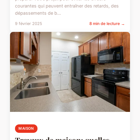
courantes qui peuvent entraîner des retards, des
dépassements de b...
9 février 2025
8 min de lecture →
MAISON