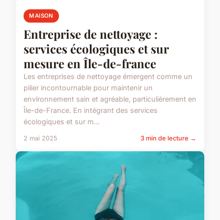
MAISON
Entreprise de nettoyage :
services écologiques et sur
mesure en Île-de-france
Les entreprises de nettoyage émergent comme un
pilier incontournable pour maintenir un
environnement sain et agréable, particulièrement en
Île-de-France. En intégrant des services
écologiques et sur m...
2 mai 2025
3 min de lecture →