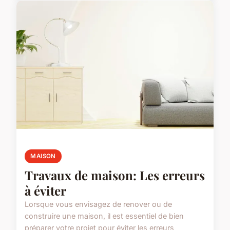
MAISON
Travaux de maison: Les erreurs
à éviter
Lorsque vous envisagez de renover ou de
construire une maison, il est essentiel de bien
préparer votre projet pour éviter les erreurs