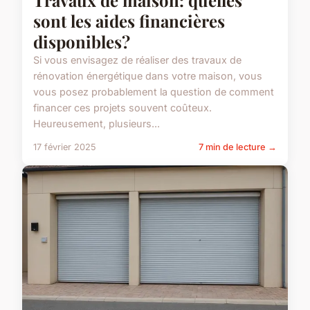
Travaux de maison: quelles
sont les aides financières
disponibles?
Si vous envisagez de réaliser des travaux de
rénovation énergétique dans votre maison, vous
vous posez probablement la question de comment
financer ces projets souvent coûteux.
Heureusement, plusieurs...
17 février 2025
7 min de lecture →