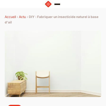
Accueil
›
Actu
›
DIY : Fabriquer un insecticide naturel à base
d'ail