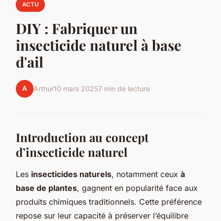
ACTU
DIY : Fabriquer un
insecticide naturel à base
d'ail
A
Arthur
10 mars 2025
7 min de lecture
Introduction au concept
d’insecticide naturel
Les
insecticides naturels
, notamment ceux
à
base de plantes
, gagnent en popularité face aux
produits chimiques traditionnels. Cette préférence
repose sur leur capacité à préserver l’équilibre